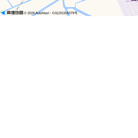
© 2026 AutoNavi
- GS(2019)6379号