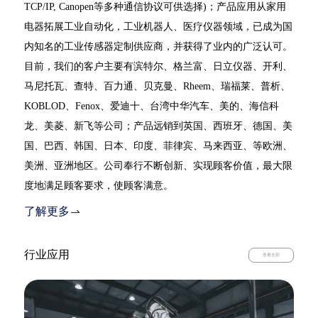
TCP/IP, Canopen等多种通信协议可供选择)；产品应用从家用
电器拓展工业自动化，工业机器人、医疗仪器领域，已成为国
内知名的工业传感器定制供应商，并获得了业内的广泛认可。
目前，我们的客户主要有滨特尔、格兰富、日立仪器、开利、
马尼托瓦、查特、百力通、贝克曼、Rheem、瑞福莱、普析、
KOBLOD、Fenox、爱迪十、台湾中华汽车、美的、海信科
龙、美菱、新飞等公司；产品远销到英国、西班牙、德国、美
国、巴西、韩国、日本、印度、菲律宾、马来西亚、等欧洲、
美洲、亚洲地区。公司奉行不断创新、实现顾客价值，最大限
度地满足顾客要求，使顾客满意。
了解更多
行业应用
查看全部