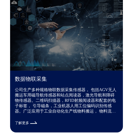
数据物联采集
公司生产多种规格物联数据采集传感器， 包括AGV无人
搬运车用磁导航传感器和站点阅读器，激光导航和障碍
物传感器。二维码扫描器，RFID射频阅读器和配套的电
子标签， 引导磁条，工业机器人用工位编码识别传感
器。广泛应用于工业自动化生产线物料搬运， 物料流转
数据采集， 也可应用与商业仓储物料，机场，地铁，医
疗食品冷链物料数据采集。
了解更多