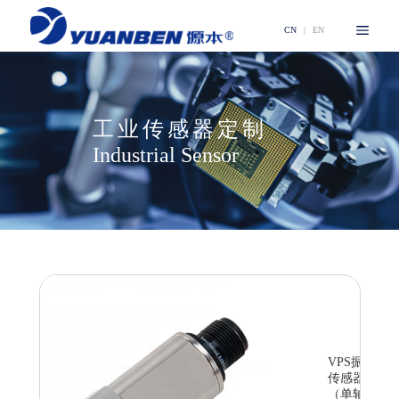
CN
|
EN
工业传感器定制
Industrial Sensor
VPS振动
传感器
（单轴）