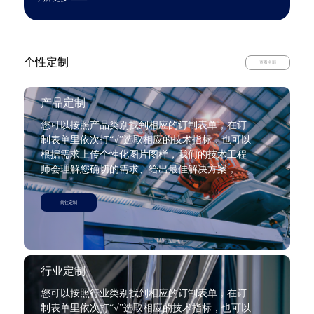
个性定制
查看全部
产品定制
您可以按照产品类别找到相应的订制表单，在订
制表单里依次打“√”选取相应的技术指标，也可以
根据需求上传个性化图片图样，我们的技术工程
师会理解您确切的需求、给出最佳解决方案，并
在第一时间与您交流沟通。
前往定制
行业定制
您可以按照行业类别找到相应的订制表单，在订
制表单里依次打“√”选取相应的技术指标，也可以